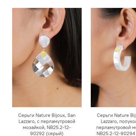
Серьги Nature Bijoux, San
Серьги Nature Bij
Lazzaro, с перламутровой
Lazzaro, полуко
мозайкой, NB25.2-12-
перламутровой м
90292 (серый)
NB25.2-12-90294