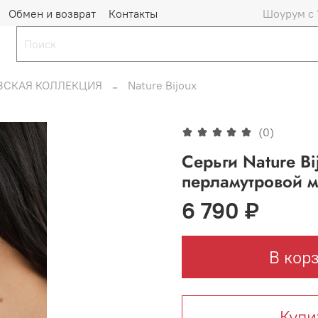
Обмен и возврат
Контакты
Шоурум с 
ЗСКАЯ КОЛЛЕКЦИЯ
Nature Bijoux
(0)
Серьги Nature Bi
перламутровой м
6 790 ₽
В кор
Купи