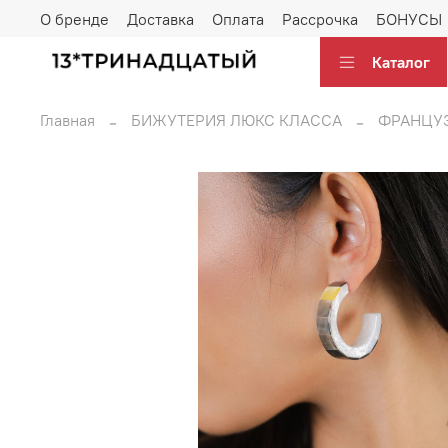
О бренде
Доставка
Оплата
Рассрочка
БОНУСЫ
Каталог
Главная
БИЖУТЕРИЯ ЛЮКС КЛАССА
ФРАНЦУ