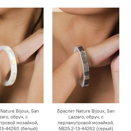
Nature Bijoux, San
Браслет Nature Bijoux, San
zaro, обруч, с
Lazzaro, обруч, с
тровой мозайкой,
перламутровой мозайкой,
13-44260 (белый)
NB25.2-13-44262 (серый)