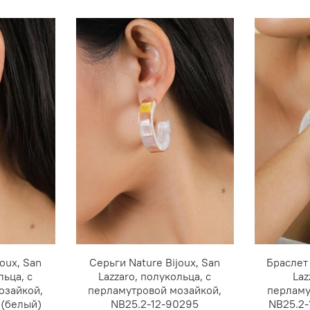
oux, San
Серьги Nature Bijoux, San
Браслет 
льца, с
Lazzaro, полукольца, с
Laz
озайкой,
перламутровой мозайкой,
перламу
 (белый)
NB25.2-12-90295
NB25.2-