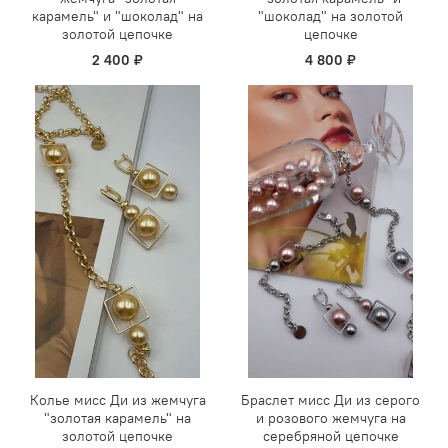
карамель" и "шоколад" на
"шоколад" на золотой
золотой цепочке
цепочке
2 400 ₽
4 800 ₽
Колье мисс Ди из жемчуга
Браслет мисс Ди из серого
"золотая карамель" на
и розового жемчуга на
золотой цепочке
серебряной цепочке