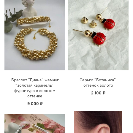
Браслет "Диана" жемчуг
Серьги "Ботаника".
"золотая карамель",
оттенок золото
фурнитура в золотом
2 100 ₽
оттенке
9 000 ₽