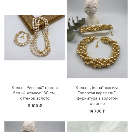
Колье "Ривьера" цепь и
Колье "Диана" жемчуг
белый жемчуг 160 см,
"золотая карамель",
оттенок золото
фурнитура в золотом
оттенке
11 100 ₽
14 700 ₽