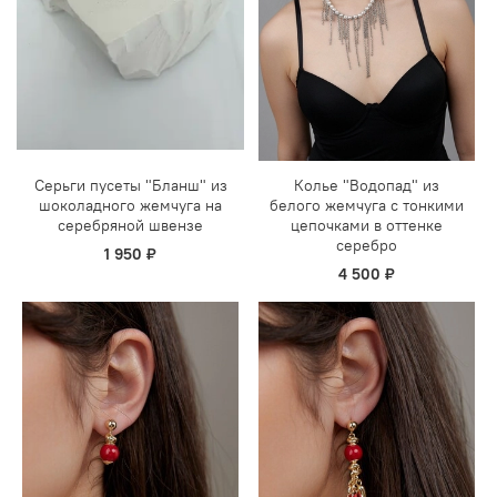
Серьги пусеты "Бланш" из
Колье "Водопад" из
шоколадного жемчуга на
белого жемчуга с тонкими
серебряной швензе
цепочками в оттенке
серебро
1 950 ₽
4 500 ₽