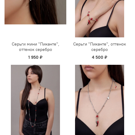
Серьги мини "Пиканте",
Серьги "Пиканте", оттенок
оттенок серебро
серебро
1 950 ₽
4 500 ₽