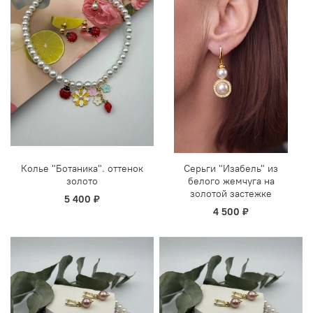
Колье "Ботаника". оттенок
Серьги "Изабель" из
золото
белого жемчуга на
золотой застежке
5 400 ₽
4 500 ₽