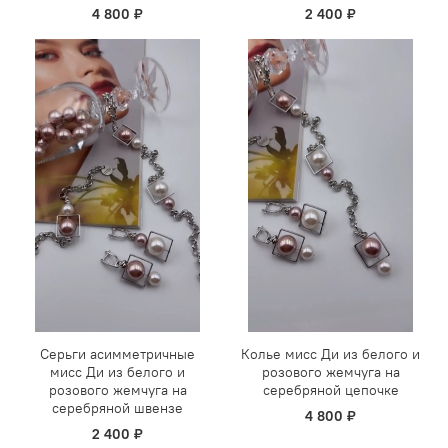
4 800 ₽
2 400 ₽
Серьги асимметричные
Колье мисс Ди из белого и
мисс Ди из белого и
розового жемчуга на
розового жемчуга на
серебряной цепочке
серебряной швензе
4 800 ₽
2 400 ₽