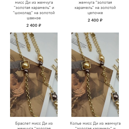
мисс Ди из жемчуга
жемчуга "золотая
"золотая карамель" и
карамель" на золотой
"шоколад" на золотой
цепочке
швензе
2 400 ₽
2 400 ₽
Браслет мисс Ди из
Колье мисс Ди из жемчуга
жемчуга "золотая
"золотая карамель" и