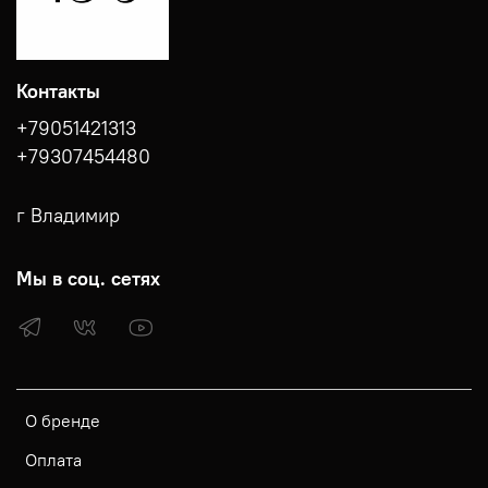
Контакты
+79051421313
+79307454480
г Владимир
Мы в соц. сетях
О бренде
Оплата