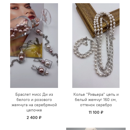
Браслет мисс Ди из
Колье "Ривьера" цепь и
белого и розового
белый жемчуг 160 см,
жемчуга на серебряной
оттенок серебро
цепочке
11 100 ₽
2 400 ₽