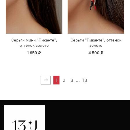
Серьги мини "Пиканте",
Серьги "Пиканте", оттенок
оттенок золото
золото
1 950 ₽
4 500 ₽
1
2
3
…
13