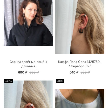
Серьги двойные ромбы
Каффа Лапа Орла 1425730-
длинные
7 Серебро 925
600 ₽
800 ₽
540 ₽
900 ₽
-40%
-40%