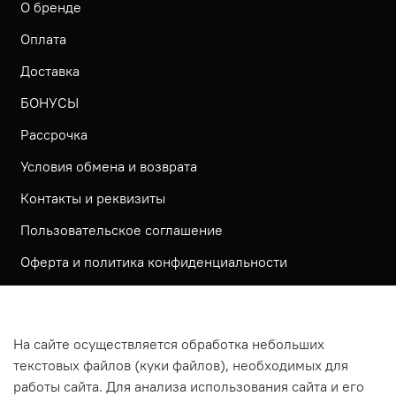
О бренде
Оплата
Доставка
БОНУСЫ
Рассрочка
Условия обмена и возврата
Контакты и реквизиты
Пользовательское соглашение
Оферта и политика конфиденциальности
Обратная связь
Политика использования КУКИ файлов
На сайте осуществляется обработка небольших
Согласие посетителя сайта на обработку
текстовых файлов (куки файлов), необходимых для
персональных данных
работы сайта. Для анализа использования сайта и его