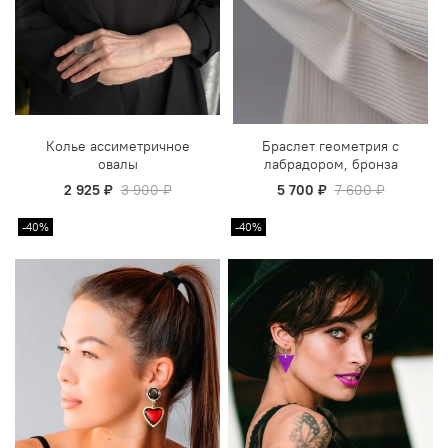
Колье ассиметричное
Браслет геометрия с
овалы
лабрадором, бронза
2 925 ₽
3 900 ₽
5 700 ₽
7 600 ₽
-40%
-40%