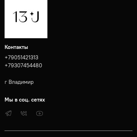
Контакты
+79051421313
+79307454480
г Владимир
Мы в соц. сетях