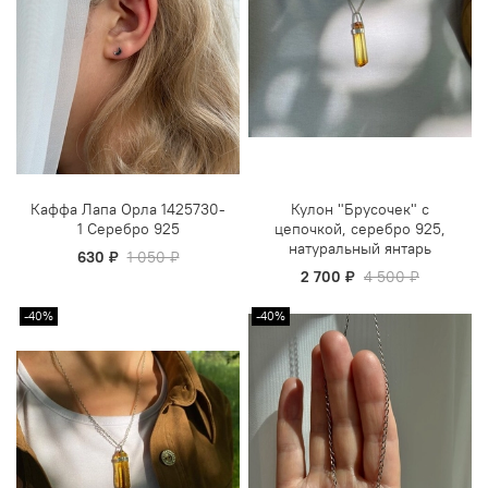
Каффа Лапа Орла 1425730-
Кулон "Брусочек" с
1 Серебро 925
цепочкой, серебро 925,
натуральный янтарь
630 ₽
1 050 ₽
2 700 ₽
4 500 ₽
-40%
-40%