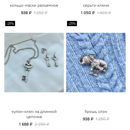
кольцо-маски разъемное
серьги-ключи
938 ₽
1 250 ₽
1 050 ₽
1 400 ₽
-25%
-25%
кулон-ключ на длинной
брошь слон
цепочке
938 ₽
1 250 ₽
1 688 ₽
2 250 ₽