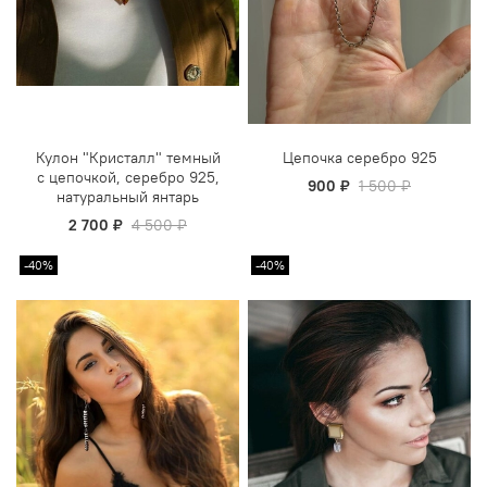
Кулон "Кристалл" темный
Цепочка серебро 925
с цепочкой, серебро 925,
900 ₽
1 500 ₽
натуральный янтарь
2 700 ₽
4 500 ₽
-40%
-40%