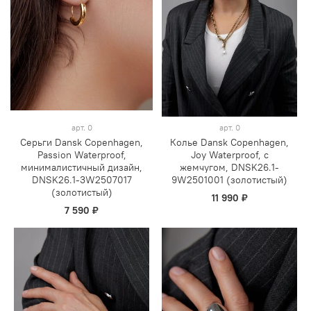
арт.
0
арт.
0
Серьги Dansk Copenhagen,
Колье Dansk Copenhagen,
Passion Waterproof,
Joy Waterproof, с
минималистичный дизайн,
жемчугом, DNSK26.1-
DNSK26.1-3W2507017
9W2501001 (золотистый)
(золотистый)
11 990 ₽
7 590 ₽