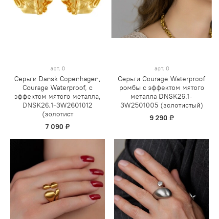
арт.
0
арт.
0
Серьги Dansk Copenhagen,
Серьги Courage Waterproof
Courage Waterproof, с
ромбы с эффектом мятого
эффектом мятого металла,
металла DNSK26.1-
DNSK26.1-3W2601012
3W2501005 (золотистый)
(золотист
9 290 ₽
7 090 ₽