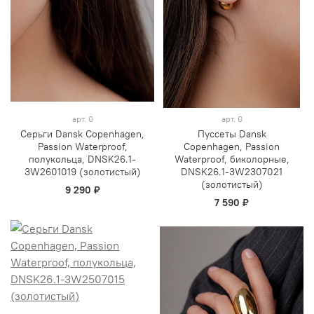
арт.
0
арт.
0
Серьги Dansk Copenhagen,
Пуссеты Dansk
Passion Waterproof,
Copenhagen, Passion
полукольца, DNSK26.1-
Waterproof, биколорные,
3W2601019 (золотистый)
DNSK26.1-3W2307021
(золотистый)
9 290 ₽
7 590 ₽