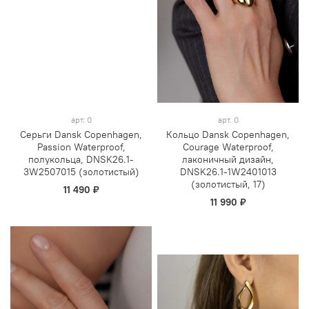
арт.
0
арт.
0
Серьги Dansk Copenhagen,
Кольцо Dansk Copenhagen,
Passion Waterproof,
Courage Waterproof,
полукольца, DNSK26.1-
лаконичный дизайн,
3W2507015 (золотистый)
DNSK26.1-1W2401013
(золотистый, 17)
11 490 ₽
11 990 ₽