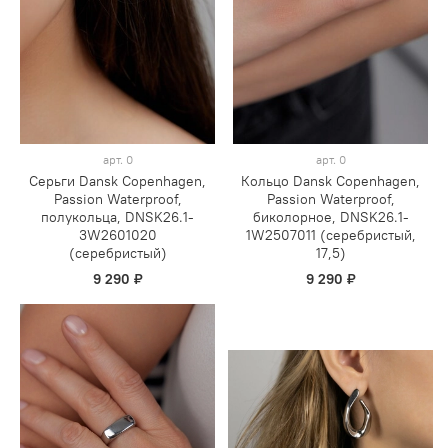
арт.
0
арт.
0
Серьги Dansk Copenhagen,
Кольцо Dansk Copenhagen,
Passion Waterproof,
Passion Waterproof,
полукольца, DNSK26.1-
биколорное, DNSK26.1-
3W2601020
1W2507011 (серебристый,
(серебристый)
17,5)
9 290 ₽
9 290 ₽