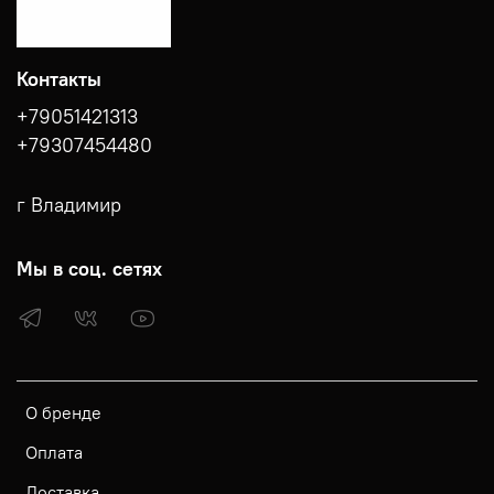
Контакты
+79051421313
+79307454480
г Владимир
Мы в соц. сетях
О бренде
Оплата
Доставка