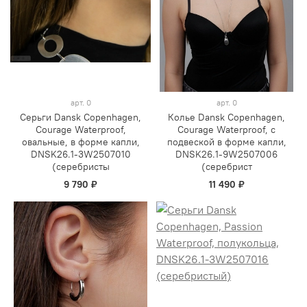
арт.
0
арт.
0
Серьги Dansk Copenhagen,
Колье Dansk Copenhagen,
Courage Waterproof,
Courage Waterproof, с
овальные, в форме капли,
подвеской в форме капли,
DNSK26.1-3W2507010
DNSK26.1-9W2507006
(серебристы
(серебрист
9 790 ₽
11 490 ₽