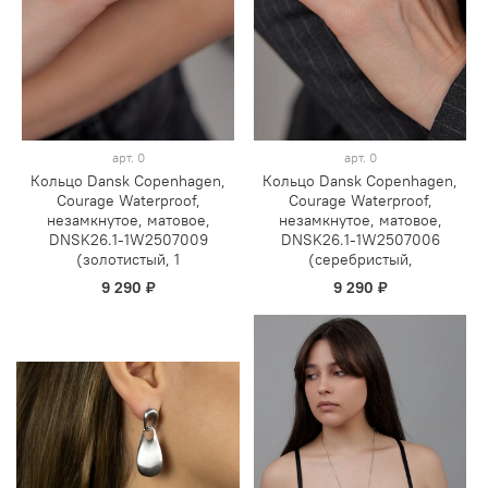
арт.
0
арт.
0
Кольцо Dansk Copenhagen,
Кольцо Dansk Copenhagen,
Courage Waterproof,
Courage Waterproof,
незамкнутое, матовое,
незамкнутое, матовое,
DNSK26.1-1W2507009
DNSK26.1-1W2507006
(золотистый, 1
(серебристый,
9 290 ₽
9 290 ₽