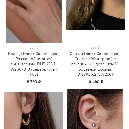
арт.
0
арт.
0
Кольцо Dansk Copenhagen,
Серьги Dansk Copenhagen,
Passion Waterproof,
Courage Waterproof, с
минимализм, DNSK26.1-
лаконичным дизайном V-
1W2507013 (серебристый,
образной формы,
17,5)
DNSK25.2-3W2501
9 790 ₽
10 490 ₽