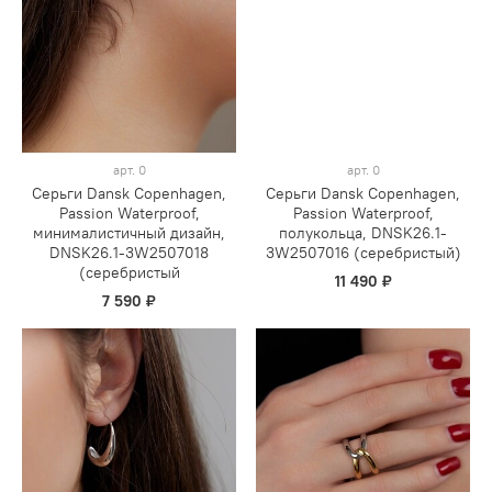
арт.
0
арт.
0
Серьги Dansk Copenhagen,
Серьги Dansk Copenhagen,
Passion Waterproof,
Passion Waterproof,
минималистичный дизайн,
полукольца, DNSK26.1-
DNSK26.1-3W2507018
3W2507016 (серебристый)
(серебристый
11 490 ₽
7 590 ₽