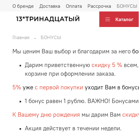
О бренде
Доставка
Оплата
Рассрочка
БОНУСЫ
Каталог
Главная
БОНУСЫ
Мы ценим Ваш выбор и благодарим за него
бо
Дарим приветственную
скидку 5 %
всем,
корзине при оформлении заказа.
5%
уже
с первой покупки
уходит Вам в бонус
1 бонус равен 1 рублю. ВАЖНО! Бонусами
К Вашему дню рождения
мы дарим Вам
скидк
Акция действует в течении недели.