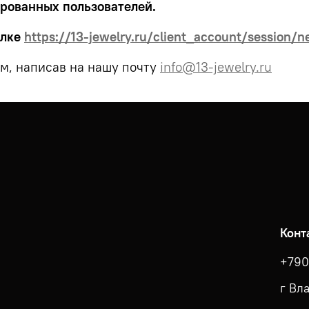
ированных пользователей.
ылке
https://13-jewelry.ru/client_account/session/
м, написав на нашу почту
info@13-jewelry.ru
Конт
+790
г Вл