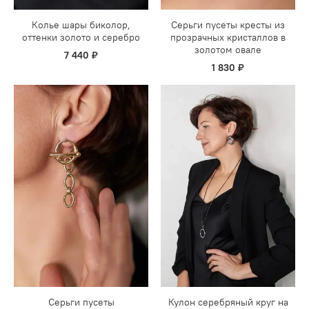
Колье шары биколор,
Серьги пусеты кресты из
оттенки золото и серебро
прозрачных кристаллов в
золотом овале
7 440 ₽
1 830 ₽
Серьги пусеты
Кулон серебряный круг на