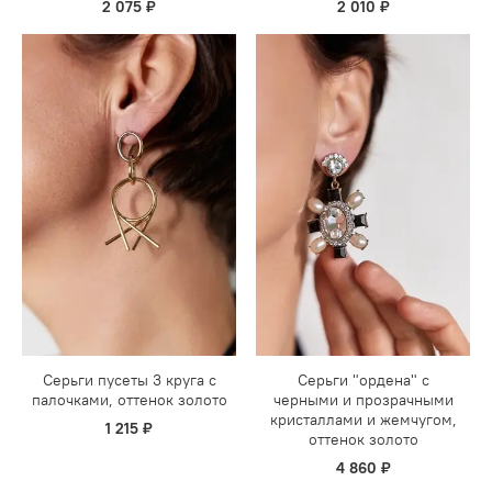
2 075 ₽
2 010 ₽
Серьги пусеты 3 круга с
Серьги "ордена" с
палочками, оттенок золото
черными и прозрачными
кристаллами и жемчугом,
1 215 ₽
оттенок золото
4 860 ₽