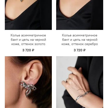
Колье асимметричное
Колье асимметричное
бант и цепь на черной
бант и цепь на черной
коже, оттенок золото
коже, оттенок серебро
3 720 ₽
3 720 ₽