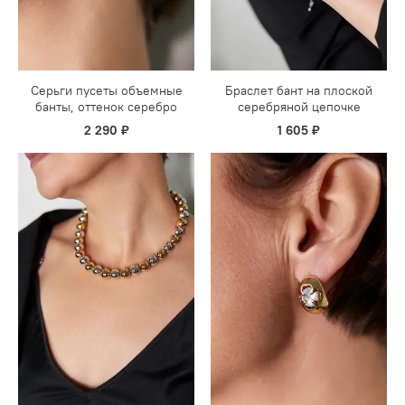
Серьги пусеты объемные
Браслет бант на плоской
банты, оттенок серебро
серебряной цепочке
2 290 ₽
1 605 ₽