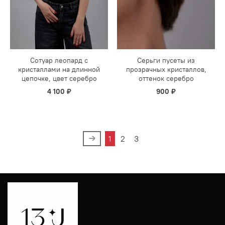
Сотуар леопард с
Серьги пусеты из
кристаллами на длинной
прозрачных кристаллов,
цепочке, цвет серебро
оттенок серебро
4 100 ₽
900 ₽
1
2
3