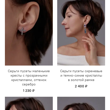
Серьги пусеты маленькие
Серьги пусеты сиреневые
кресты с прозрачными
и темно-синие кристаллы
кристаллами, оттенок
в золотой рамке
серебро
2 400 ₽
1 230 ₽