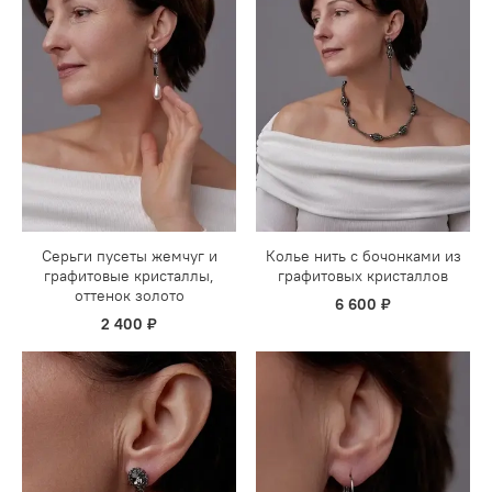
Серьги пусеты жемчуг и
Колье нить с бочонками из
графитовые кристаллы,
графитовых кристаллов
оттенок золото
6 600 ₽
2 400 ₽