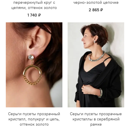
перечеркнутый круг с
черно-золотой цепочке
цепями, оттенок золото
2 865 ₽
1 740 ₽
Серьги пусеты прозрачный
Серьги пусеты прозрачные
кристалл, полукруг и цепь,
кристаллы в серебряной
оттенок золото
рамке