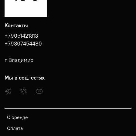
Контакты
+79051421313
+79307454480
г Владимир
Мы в соц. сетях
О бренде
Оплата