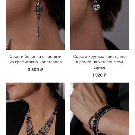
Серьги бочонки с кистями
Серьги круглые кристаллы
из графитовых кристаллов
в рамке на каталонском
замке
3 300 ₽
1 920 ₽