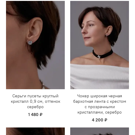
Серьги пусеты круглый
Чокер широкая черная
кристалл 0,9 см, оттенок
бархотная лента с крестом
серебро
с прозрачными
кристаллами, серебро
1 480 ₽
4 200 ₽