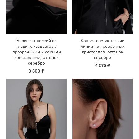
Браслет плоский из
Колье галстук тонкие
гладких квадратов с
линии из прозрачных
прозрачными и серыми
кристаллов, оттенок
кристаллами, оттенок
серебро
серебро
4 575 ₽
3 600 ₽