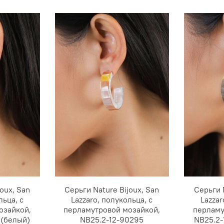
oux, San
Серьги Nature Bijoux, San
Серьги 
льца, с
Lazzaro, полукольца, с
Lazzar
озайкой,
перламутровой мозайкой,
перламу
 (белый)
NB25.2-12-90295
NB25.2-