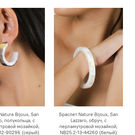
Nature Bijoux, San
Браслет Nature Bijoux, San
o, полукольца, с
Lazzaro, обруч, с
тровой мозайкой,
перламутровой мозайкой,
12-90296 (серый)
NB25.2-13-44260 (белый)