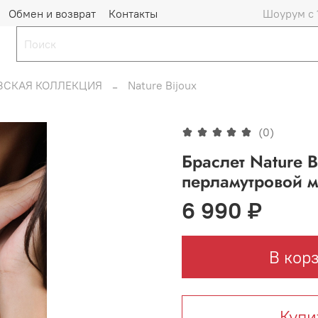
Обмен и возврат
Контакты
Шоурум с 
ЗСКАЯ КОЛЛЕКЦИЯ
Nature Bijoux
(0)
Браслет Nature B
перламутровой м
6 990 ₽
В кор
Купи