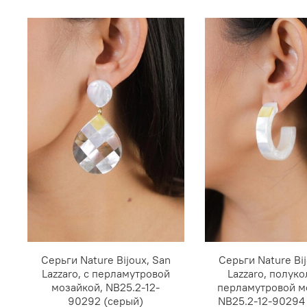
Серьги Nature Bijoux, San
Серьги Nature Bij
Lazzaro, с перламутровой
Lazzaro, полуко
мозайкой, NB25.2-12-
перламутровой м
90292 (серый)
NB25.2-12-90294