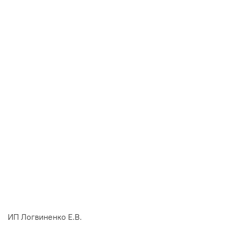
ИП Логвиненко Е.В.