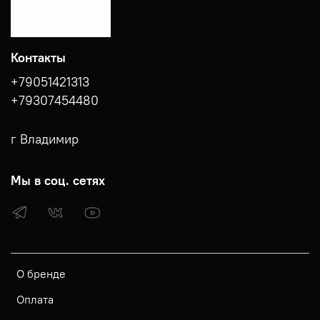
Контакты
+79051421313
+79307454480
г Владимир
Мы в соц. сетях
О бренде
Оплата