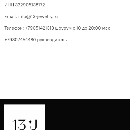
ИНН 332905138172
Email: info@13-jewelry.ru
Телефон:
+79051421313 шоурум с 10 до 20:00 мск
+79307454480 руководитель
Яндекс Карты
Яндекс Карты — транспорт, навигация, поиск мест