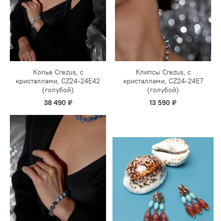
Колье Crezus, с
Клипсы Crezus, с
кристаллами, CZ24-24E42
кристаллами, CZ24-24E7
(голубой)
(голубой)
38 490 ₽
13 590 ₽