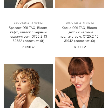
арт.
OT25.2-13-69382
арт.
OT25.2-15-31942
Браслет ORI TAO, Bloom,
Колье ORI TAO, Bloom,
кафф, цветок с черным
цветок с черным
перламутром, OT25.2-13-
перламутром, OT25.2-15-
69382 (золотистый)
31942 (золотистый)
5 690 ₽
6 990 ₽