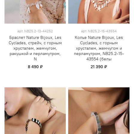
арт.
NB25.2-13-44252
арт.
NB25.2-15-43554
Браслет Nature Bijoux, Les
Колье Nature Bijoux, Les
Cyclades, стрейч, с горным
Cyclades, с горным
хрусталем, жемчугом,
хрусталем, жемчугом и
ракушкой и перламутром,
перламутром, NB25.2-15-
N
43554 (белы
8 490 ₽
21 390 ₽