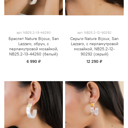
арт.
NB25.2-13-44260
арт.
NB25.2-12-90292
Браслет Nature Bijoux, San
Серьги Nature Bijoux, San
Lazzaro, обруч, с
Lazzaro, с перламутровой
перламутровой мозайкой,
мозайкой, NB25.2-12-
NB25.2-13-44260 (белый)
90292 (серый)
6 990 ₽
12 290 ₽