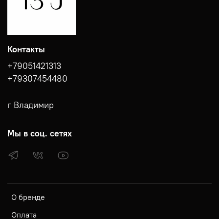
Контакты
+79051421313
+79307454480
г Владимир
Мы в соц. сетях
О бренде
Оплата