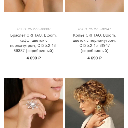
арт.
OT25.2-13-69387
арт.
OT25.2-15-31947
Браслет ORI TAO, Bloom,
Колье ORI TAO, Bloom,
кафф, цветок с
цветок с перламутром,
перламутром, OT25.2-13-
OT25.2-15-31947
69387 (серебристый)
(серебристый)
4 690 ₽
4 690 ₽