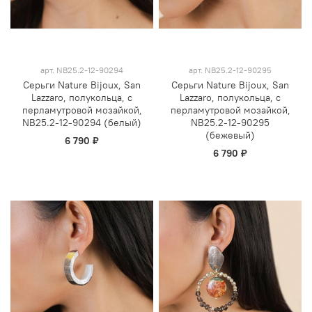
арт.
NB25.2-12-90294
арт.
NB25.2-12-90295
Серьги Nature Bijoux, San
Серьги Nature Bijoux, San
Lazzaro, полукольца, с
Lazzaro, полукольца, с
перламутровой мозайкой,
перламутровой мозайкой,
NB25.2-12-90294 (белый)
NB25.2-12-90295
(бежевый)
6 790 ₽
6 790 ₽