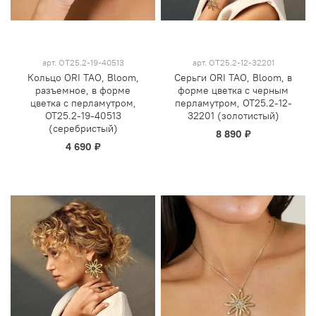
арт.
OT25.2-19-40513
арт.
OT25.2-12-32201
Кольцо ORI TAO, Bloom,
Серьги ORI TAO, Bloom, в
разъемное, в форме
форме цветка с черным
цветка с перламутром,
перламутром, OT25.2-12-
OT25.2-19-40513
32201 (золотистый)
(серебристый)
8 890 ₽
4 690 ₽