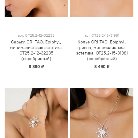
арт.
OT25.2-12-32235
арт.
OT25.2-15-31981
Серьги ORI TAO, Epiphyl,
Колье ORI TAO, Epiphyl,
минималистская эстетика,
гривна, минималистская
OT25.2-12-32235
эстетика, OT25.2-15-31981
(серебристый)
(серебристый)
6 390 ₽
8 490 ₽