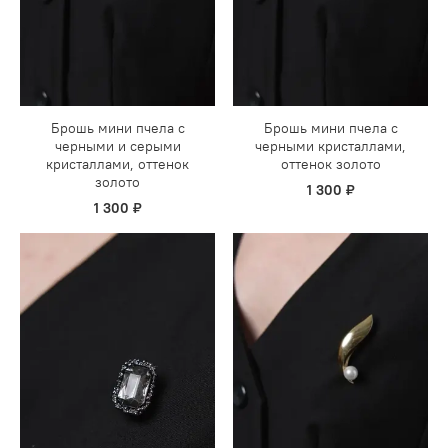
Брошь мини пчела с
Брошь мини пчела с
черными и серыми
черными кристаллами,
кристаллами, оттенок
оттенок золото
золото
1 300 ₽
1 300 ₽