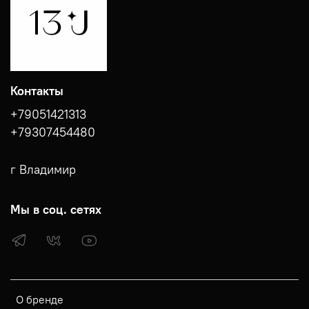
Контакты
+79051421313
+79307454480
г Владимир
Мы в соц. сетях
О бренде