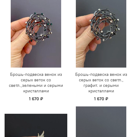
Брошь-подвеска венок из
Брошь-подвеска венок из
серых веток со
серых веток со светл.,
светл.,зелеными и серыми
графит. и серыми
кристаллами
кристаллами
1 670 ₽
1 670 ₽