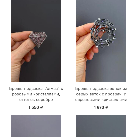
Брошь-подвеска "Алмаз" с
Брошь-подвеска венок из
розовыми кристаллами,
серых веток с прозрач. и
оттенок серебро
сиреневыми кристаллами
1 550 ₽
1 670 ₽