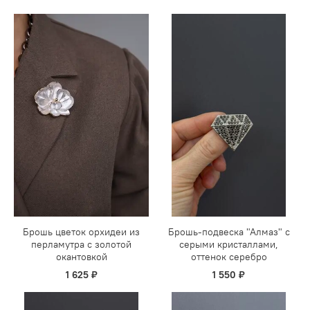
Брошь цветок орхидеи из
Брошь-подвеска "Алмаз" с
перламутра с золотой
серыми кристаллами,
окантовкой
оттенок серебро
1 625 ₽
1 550 ₽