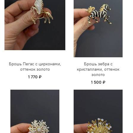
Брошь Пегас с цирконами,
Брошь зебра с
оттенок золото
кристаллами, оттенок
золото
1 770 ₽
1 500 ₽