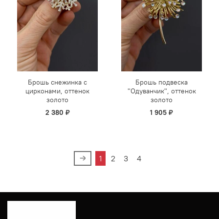
Брошь снежинка с
Брошь подвеска
цирконами, оттенок
"Одуванчик", оттенок
золото
золото
2 380 ₽
1 905 ₽
1
2
3
4