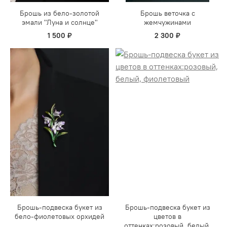
Брошь из бело-золотой
Брошь веточка с
эмали "Луна и солнце"
жемчужинами
1 500 ₽
2 300 ₽
Брошь-подвеска букет из
Брошь-подвеска букет из
бело-фиолетовых орхидей
цветов в
оттенках:розовый, белый,