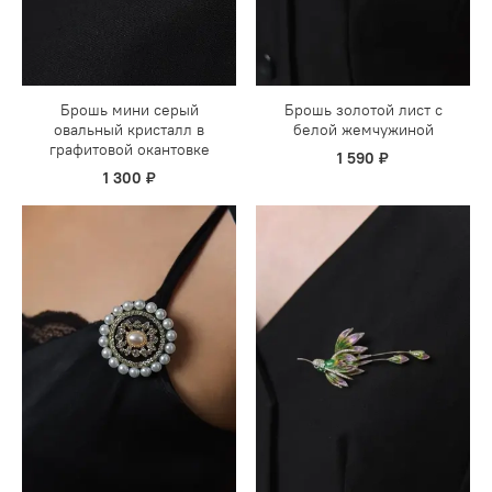
Брошь мини серый
Брошь золотой лист с
овальный кристалл в
белой жемчужиной
графитовой окантовке
1 590 ₽
1 300 ₽