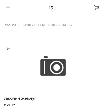
Главная
БИЖУТЕРИЯ ЛЮКС КЛАССА
заколки жемчуг
80 ₽