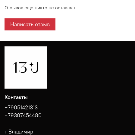
Отзывов еще никто не оставлял
Написать отзыв
Контакты
+79051421313
+79307454480
г Владимир