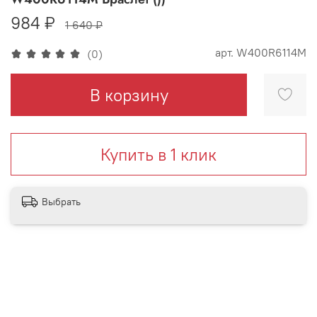
984 ₽
1 640 ₽
арт.
W400R6114M
(0)
В корзину
Купить в 1 клик
Выбрать