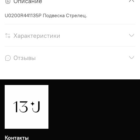
Описание
U0200R441135P Подвеска Стрелец.
Характеристики
Отзывы
Контакты