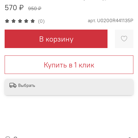
570 ₽
950 ₽
арт.
U0200R441135P
(0)
В корзину
Купить в 1 клик
Выбрать