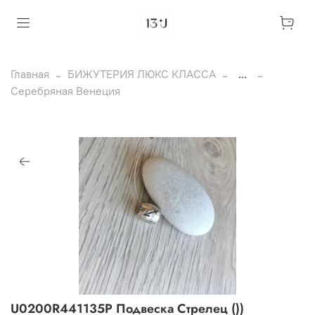
Главная
БИЖУТЕРИЯ ЛЮКС КЛАССА
...
Серебряная Венеция
U0200R441135P Подвеска Стрелец ())