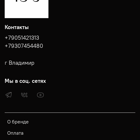
Контакты
+79051421313
+79307454480
г Владимир
Мы в соц. сетях
О бренде
Оплата