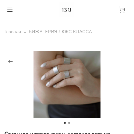
Главная
БИЖУТЕРИЯ ЛЮКС КЛАССА
Стильное матовое очень широкое кольцо