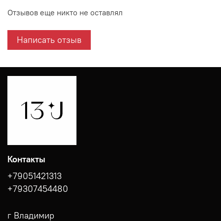
Отзывов еще никто не оставлял
Написать отзыв
Контакты
+79051421313
+79307454480
г Владимир