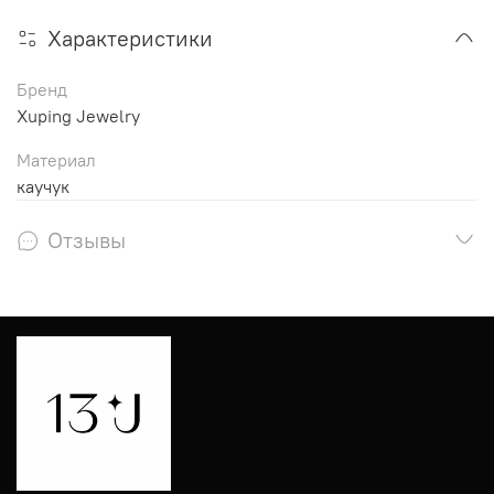
Характеристики
Бренд
Xuping Jewelry
Материал
каучук
Отзывы