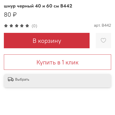
шнур черный 40 и 60 см В442
80 ₽
арт.
В442
(0)
В корзину
Купить в 1 клик
Выбрать