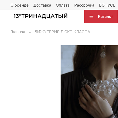
О бренде
Доставка
Оплата
Рассрочка
БОНУСЫ
Каталог
Главная
БИЖУТЕРИЯ ЛЮКС КЛАССА