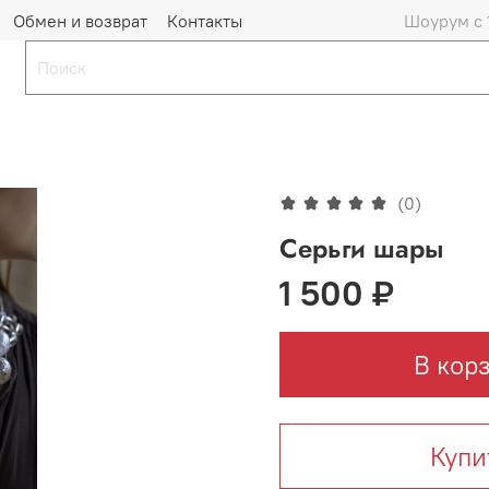
Обмен и возврат
Контакты
Шоурум с 
(0)
Серьги шары
1 500 ₽
В кор
Купи