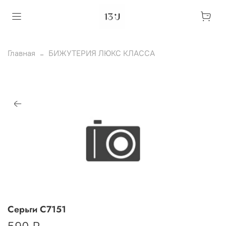
Главная
БИЖУТЕРИЯ ЛЮКС КЛАССА
Серьги С7151
590 ₽