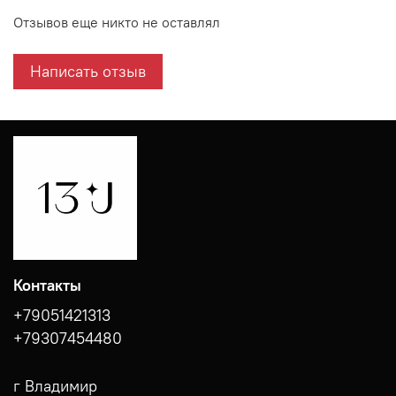
Отзывов еще никто не оставлял
Написать отзыв
Контакты
+79051421313
+79307454480
г Владимир