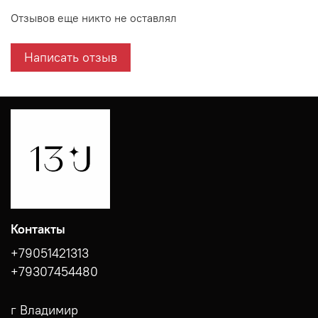
Отзывов еще никто не оставлял
Написать отзыв
Контакты
+79051421313
+79307454480
г Владимир