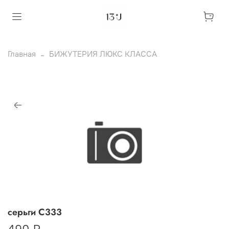
Главная
БИЖУТЕРИЯ ЛЮКС КЛАССА
серьги С333
490 ₽