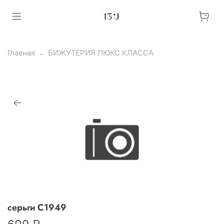
Главная
БИЖУТЕРИЯ ЛЮКС КЛАССА
серьги С1949
600 ₽