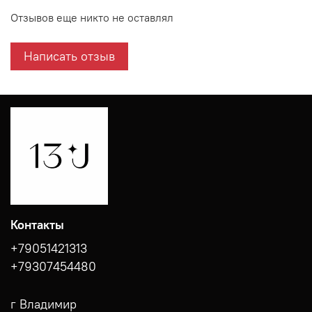
Отзывов еще никто не оставлял
Написать отзыв
Контакты
+79051421313
+79307454480
г Владимир