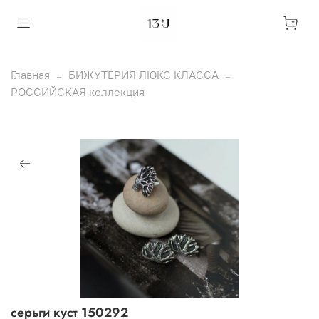
Главная
БИЖУТЕРИЯ ЛЮКС КЛАССА
РОССИЙСКАЯ коллекция
серьги куст 150292