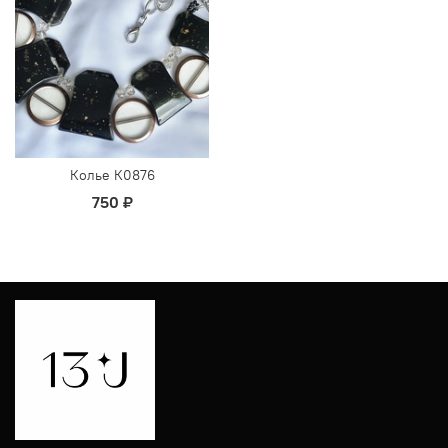
Колье К0876
750 ₽