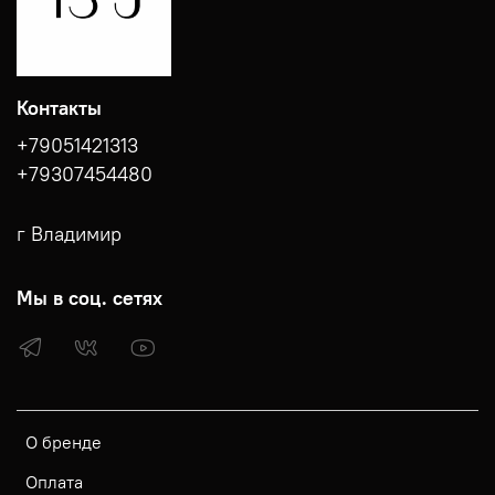
Контакты
+79051421313
+79307454480
г Владимир
Мы в соц. сетях
О бренде
Оплата