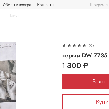
Обмен и возврат
Контакты
Шоурум с 
(0)
серьги DW 7735
1 300 ₽
В кор
Купи