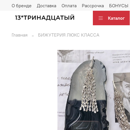
О бренде
Доставка
Оплата
Рассрочка
БОНУСЫ
Каталог
Главная
БИЖУТЕРИЯ ЛЮКС КЛАССА