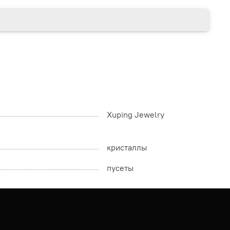
Xuping Jewelry
кристаллы
пусеты