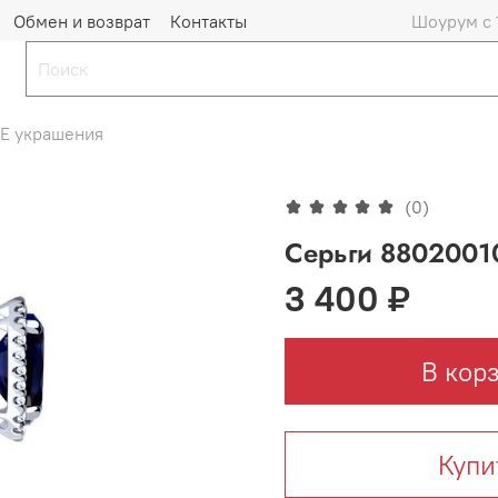
Обмен и возврат
Контакты
Шоурум с 
Е украшения
(0)
Серьги 8802001
3 400 ₽
В кор
Купи