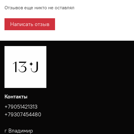
Отзывов еще никто не оставлял
Написать отзыв
Контакты
+79051421313
+79307454480
г Владимир