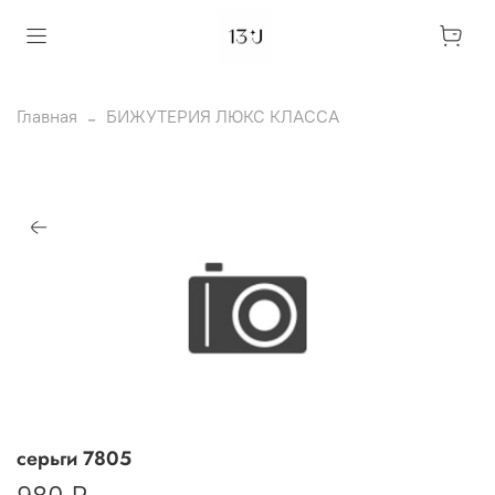
Главная
БИЖУТЕРИЯ ЛЮКС КЛАССА
серьги 7805
980 ₽