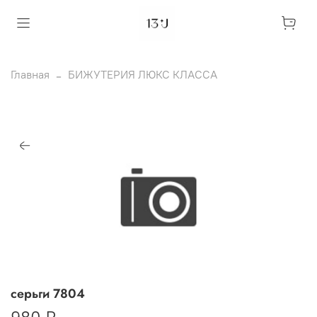
Главная
БИЖУТЕРИЯ ЛЮКС КЛАССА
серьги 7804
980 ₽