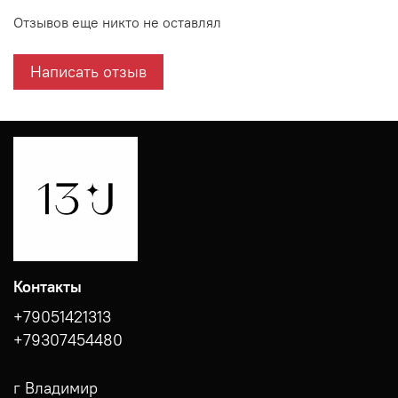
Отзывов еще никто не оставлял
Написать отзыв
Контакты
+79051421313
+79307454480
г Владимир