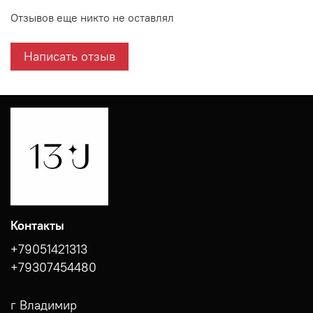
Отзывов еще никто не оставлял
Написать отзыв
Контакты
+79051421313
+79307454480
г Владимир