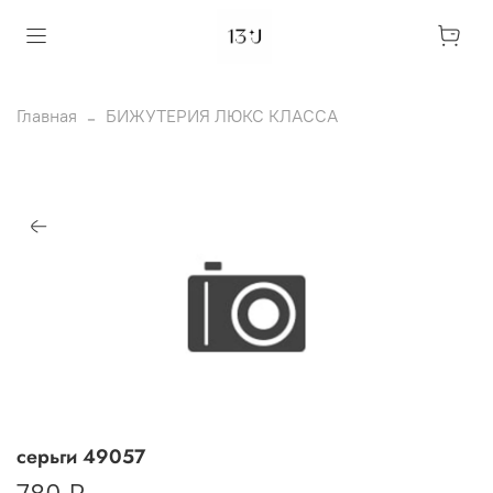
Главная
БИЖУТЕРИЯ ЛЮКС КЛАССА
серьги 49057
780 ₽