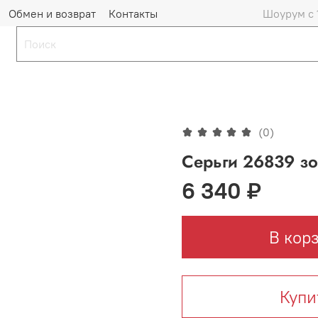
Обмен и возврат
Контакты
Шоурум с 
(0)
Серьги 26839 зо
6 340 ₽
В кор
Купи