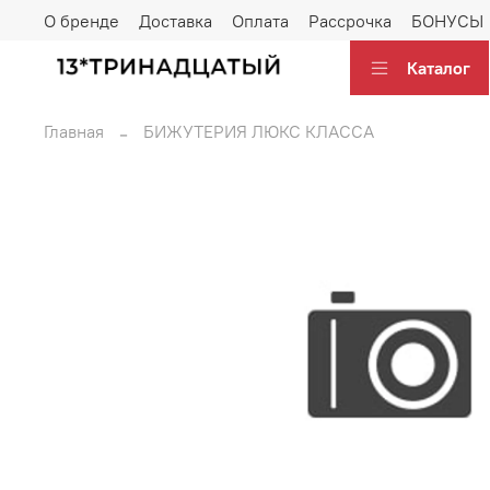
О бренде
Доставка
Оплата
Рассрочка
БОНУСЫ
Каталог
Главная
БИЖУТЕРИЯ ЛЮКС КЛАССА