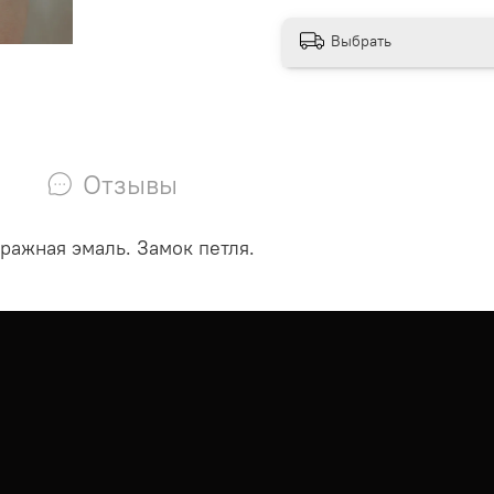
Выбрать
Отзывы
тражная эмаль. Замок петля.