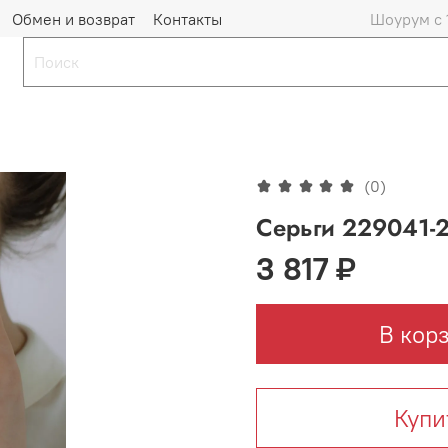
Обмен и возврат
Контакты
Шоурум с 
(0)
Серьги 229041-2
3 817 ₽
В кор
Купи