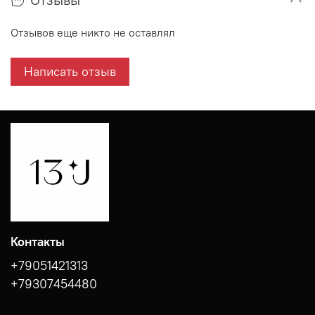
Отзывов еще никто не оставлял
Написать отзыв
Контакты
+79051421313
+79307454480