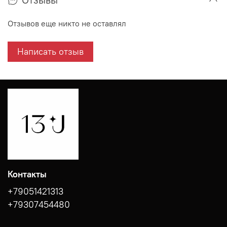
Отзывов еще никто не оставлял
Написать отзыв
Контакты
+79051421313
+79307454480