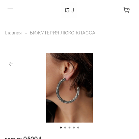
Главная
БИЖУТЕРИЯ ЛЮКС КЛАССА
серьги 05004