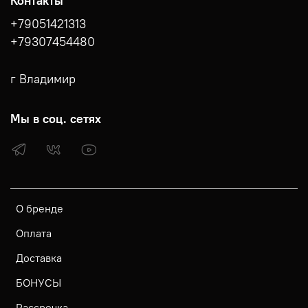
Контакты
+79051421313
+79307454480
г Владимир
Мы в соц. сетях
О бренде
Оплата
Доставка
БОНУСЫ
Рассрочка