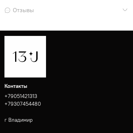
Отзывы
Контакты
+79051421313
+79307454480
г Владимир