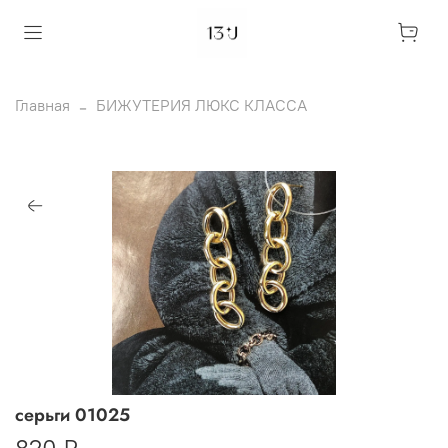
Главная
БИЖУТЕРИЯ ЛЮКС КЛАССА
серьги 01025
820 ₽