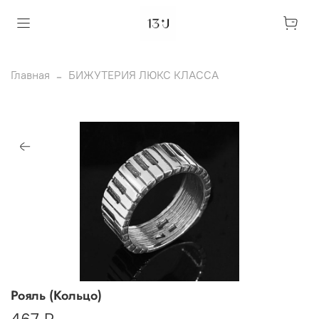
Главная
БИЖУТЕРИЯ ЛЮКС КЛАССА
Рояль (Кольцо)
467 ₽