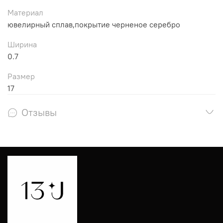
Материал
ювелирный сплав,покрытие черненое серебро
Ширина
0.7
Размер
17
Отзывы