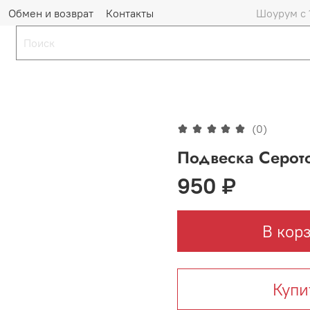
Обмен и возврат
Контакты
Шоурум с 
(0)
Подвеска Серото
950 ₽
В кор
Купи