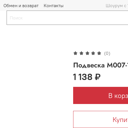
Обмен и возврат
Контакты
Шоурум с 
(0)
Подвеска М007-1
1 138 ₽
В кор
Купи