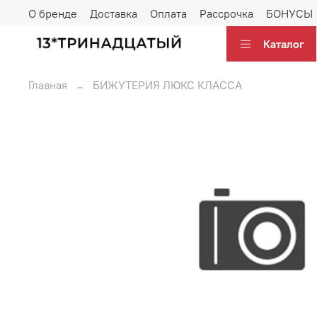
О бренде
Доставка
Оплата
Рассрочка
БОНУСЫ
Каталог
Главная
БИЖУТЕРИЯ ЛЮКС КЛАССА