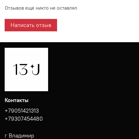
Отзывов еще никто не оставлял
Написать отзыв
Контакты
+79051421313
+79307454480
г Владимир