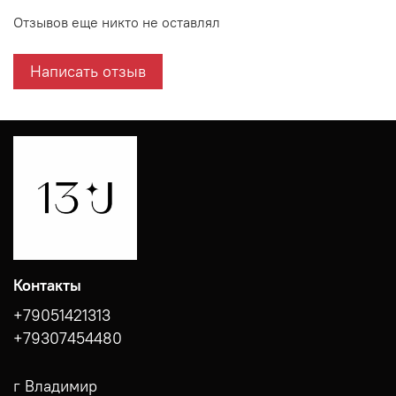
Отзывов еще никто не оставлял
Написать отзыв
Контакты
+79051421313
+79307454480
г Владимир