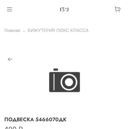
Главная
БИЖУТЕРИЯ ЛЮКС КЛАССА
ПОДВЕСКА 5466070ДК
490 ₽