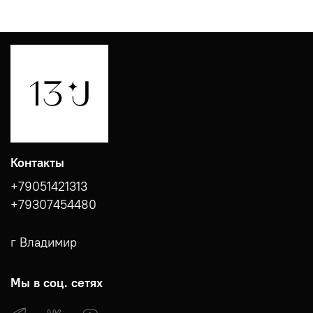
Контакты
+79051421313
+79307454480
г Владимир
Мы в соц. сетях