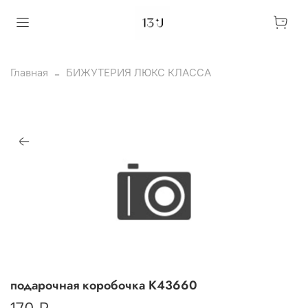
Главная
БИЖУТЕРИЯ ЛЮКС КЛАССА
подарочная коробочка К43660
170 ₽