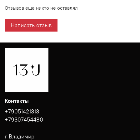
Отзывов еще никто не оставлял
Написать отзыв
Контакты
+79051421313
+79307454480
г Владимир