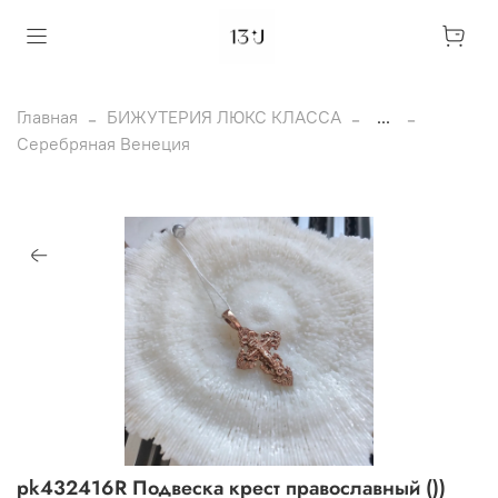
Главная
БИЖУТЕРИЯ ЛЮКС КЛАССА
...
Серебряная Венеция
pk432416R Подвеска крест православный ())