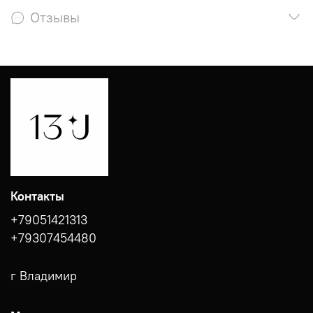
Отзывы
Контакты
+79051421313
+79307454480
г Владимир