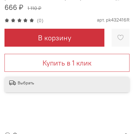
666 ₽
1 110 ₽
арт.
pk432416R
(0)
В корзину
Купить в 1 клик
Выбрать