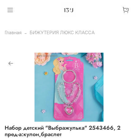
Главная
БИЖУТЕРИЯ ЛЮКС КЛАССА
Набор детский "Выбражулька" 2543466, 2
пред-а:кулон,браслет