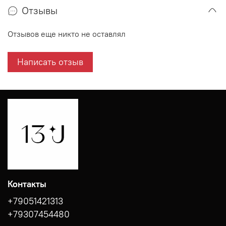
Отзывы
Отзывов еще никто не оставлял
Написать отзыв
Контакты
+79051421313
+79307454480