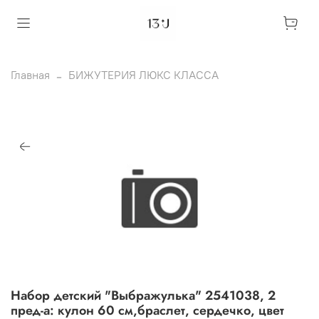
Главная
БИЖУТЕРИЯ ЛЮКС КЛАССА
Набор детский "Выбражулька" 2541038, 2
пред-а: кулон 60 см,браслет, сердечко, цвет