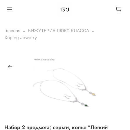
Главная
БИЖУТЕРИЯ ЛЮКС КЛАССА
Xuping Jewelry
Набор 2 предмета; серьги, колье "Легкий