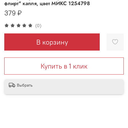
флирт" капля, цвет МИКС 1254798
379 ₽
(0)
В корзину
Купить в 1 клик
Выбрать