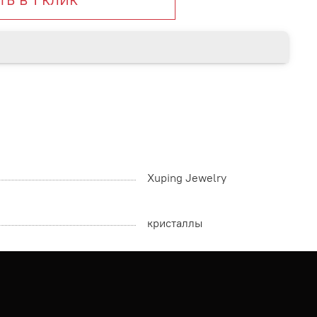
Xuping Jewelry
кристаллы