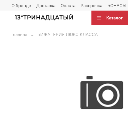
О бренде
Доставка
Оплата
Рассрочка
БОНУСЫ
Каталог
Главная
БИЖУТЕРИЯ ЛЮКС КЛАССА