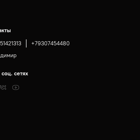
акты
51421313
+79307454480
адимир
 соц. сетях