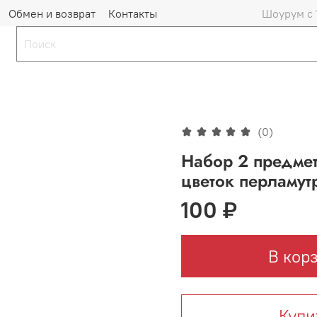
Обмен и возврат
Контакты
Шоурум с 
(0)
Набор 2 предмет
цветок перламут
100 ₽
В кор
Купи