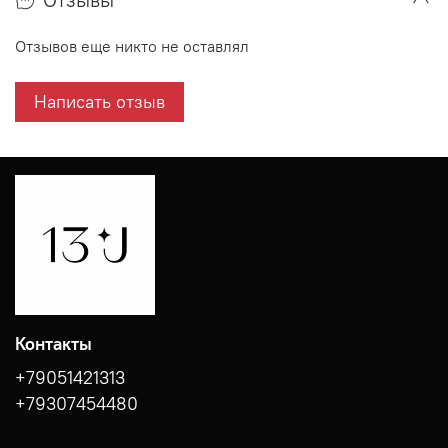
Отзывов еще никто не оставлял
Написать отзыв
Контакты
+79051421313
+79307454480