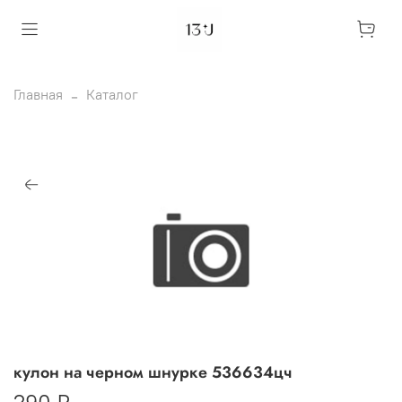
Главная
Каталог
кулон на черном шнурке 536634цч
290 ₽