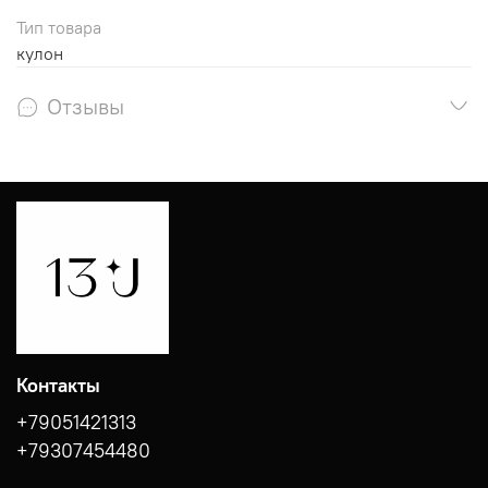
Тип товара
кулон
Отзывы
Контакты
+79051421313
+79307454480