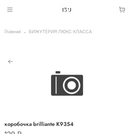
Главная
БИЖУТЕРИЯ ЛЮКС КЛАССА
коробочка brilliante К9354
120 ₽