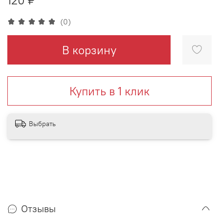
(0)
В корзину
Купить в 1 клик
Выбрать
Отзывы