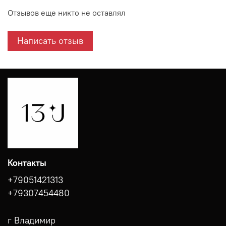
Отзывов еще никто не оставлял
Написать отзыв
Контакты
+79051421313
+79307454480
г Владимир